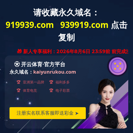
首页
星空（中国）一站式服务官方网站
关于我们
星空·体育
星空·体育
INVESTOR RELATION
——
星空（中国）一站式服务官方网站
招贤纳士
公平竞争助力高质量发展
2024-09-13
新闻中心
1
/ 1
信息公示